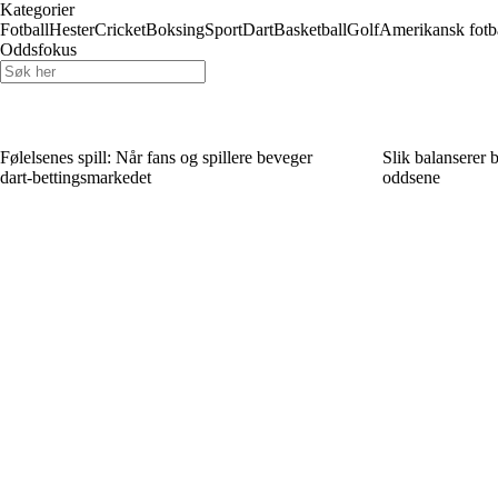
Kategorier
Fotball
Hester
Cricket
Boksing
Sport
Dart
Basketball
Golf
Amerikansk fotb
Oddsfokus
Følelsenes spill: Når fans og spillere beveger
Slik balanserer 
dart-bettingsmarkedet
oddsene