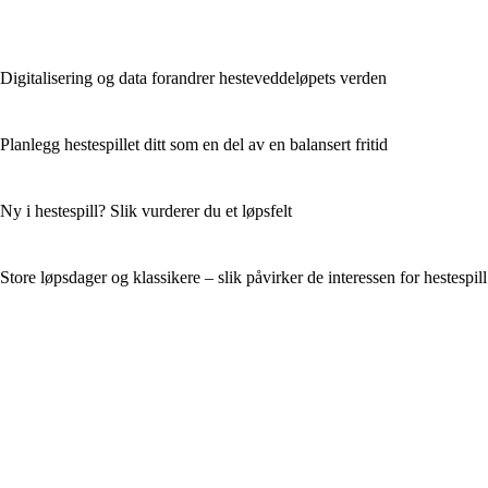
Digitalisering og data forandrer hesteveddeløpets verden
Planlegg hestespillet ditt som en del av en balansert fritid
Ny i hestespill? Slik vurderer du et løpsfelt
Store løpsdager og klassikere – slik påvirker de interessen for hestespill