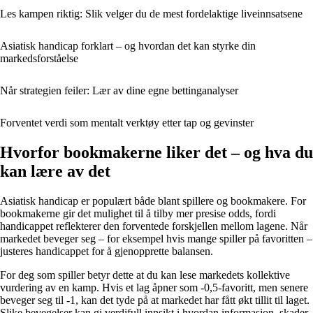
Les kampen riktig: Slik velger du de mest fordelaktige liveinnsatsene
Asiatisk handicap forklart – og hvordan det kan styrke din
markedsforståelse
Når strategien feiler: Lær av dine egne bettinganalyser
Forventet verdi som mentalt verktøy etter tap og gevinster
Hvorfor bookmakerne liker det – og hva du
kan lære av det
Asiatisk handicap er populært både blant spillere og bookmakere. For
bookmakerne gir det mulighet til å tilby mer presise odds, fordi
handicappet reflekterer den forventede forskjellen mellom lagene. Når
markedet beveger seg – for eksempel hvis mange spiller på favoritten –
justeres handicappet for å gjenopprette balansen.
For deg som spiller betyr dette at du kan lese markedets kollektive
vurdering av en kamp. Hvis et lag åpner som -0,5-favoritt, men senere
beveger seg til -1, kan det tyde på at markedet har fått økt tillit til laget.
Slike bevegelser kan gi verdifull innsikt i hvordan informasjon, skader