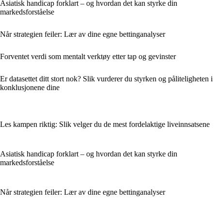
Asiatisk handicap forklart – og hvordan det kan styrke din
markedsforståelse
Når strategien feiler: Lær av dine egne bettinganalyser
Forventet verdi som mentalt verktøy etter tap og gevinster
Er datasettet ditt stort nok? Slik vurderer du styrken og påliteligheten i
konklusjonene dine
Les kampen riktig: Slik velger du de mest fordelaktige liveinnsatsene
Asiatisk handicap forklart – og hvordan det kan styrke din
markedsforståelse
Når strategien feiler: Lær av dine egne bettinganalyser