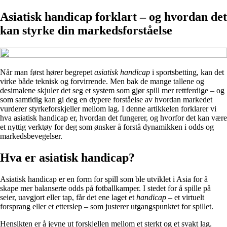
Asiatisk handicap forklart – og hvordan det
kan styrke din markedsforståelse
Når man først hører begrepet
asiatisk handicap
i sportsbetting, kan det
virke både teknisk og forvirrende. Men bak de mange tallene og
desimalene skjuler det seg et system som gjør spill mer rettferdige – og
som samtidig kan gi deg en dypere forståelse av hvordan markedet
vurderer styrkeforskjeller mellom lag. I denne artikkelen forklarer vi
hva asiatisk handicap er, hvordan det fungerer, og hvorfor det kan være
et nyttig verktøy for deg som ønsker å forstå dynamikken i odds og
markedsbevegelser.
Hva er asiatisk handicap?
Asiatisk handicap er en form for spill som ble utviklet i Asia for å
skape mer balanserte odds på fotballkamper. I stedet for å spille på
seier, uavgjort eller tap, får det ene laget et
handicap
– et virtuelt
forsprang eller et etterslep – som justerer utgangspunktet for spillet.
Hensikten er å jevne ut forskjellen mellom et sterkt og et svakt lag.