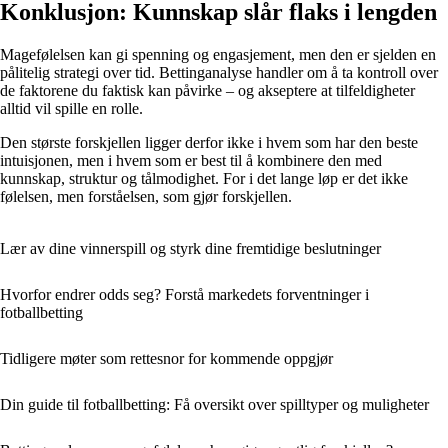
Konklusjon: Kunnskap slår flaks i lengden
Magefølelsen kan gi spenning og engasjement, men den er sjelden en
pålitelig strategi over tid. Bettinganalyse handler om å ta kontroll over
de faktorene du faktisk kan påvirke – og akseptere at tilfeldigheter
alltid vil spille en rolle.
Den største forskjellen ligger derfor ikke i hvem som har den beste
intuisjonen, men i hvem som er best til å kombinere den med
kunnskap, struktur og tålmodighet. For i det lange løp er det ikke
følelsen, men forståelsen, som gjør forskjellen.
Lær av dine vinnerspill og styrk dine fremtidige beslutninger
Hvorfor endrer odds seg? Forstå markedets forventninger i
fotballbetting
Tidligere møter som rettesnor for kommende oppgjør
Din guide til fotballbetting: Få oversikt over spilltyper og muligheter