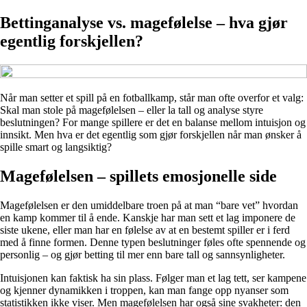
Bettinganalyse vs. magefølelse – hva gjør
egentlig forskjellen?
Når man setter et spill på en fotballkamp, står man ofte overfor et valg:
Skal man stole på magefølelsen – eller la tall og analyse styre
beslutningen? For mange spillere er det en balanse mellom intuisjon og
innsikt. Men hva er det egentlig som gjør forskjellen når man ønsker å
spille smart og langsiktig?
Magefølelsen – spillets emosjonelle side
Magefølelsen er den umiddelbare troen på at man “bare vet” hvordan
en kamp kommer til å ende. Kanskje har man sett et lag imponere de
siste ukene, eller man har en følelse av at en bestemt spiller er i ferd
med å finne formen. Denne typen beslutninger føles ofte spennende og
personlig – og gjør betting til mer enn bare tall og sannsynligheter.
Intuisjonen kan faktisk ha sin plass. Følger man et lag tett, ser kampene
og kjenner dynamikken i troppen, kan man fange opp nyanser som
statistikken ikke viser. Men magefølelsen har også sine svakheter: den