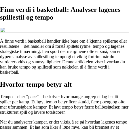
Finn verdi i basketball: Analyser lagenes
spillestil og tempo
Å finne verdi i basketball handler ikke bare om å kjenne spillerne eller
resultatene – det handler om å forstå spillets rytme, tempo og lagenes
strategiske tilnærming. I en sport der marginene ofte er små, kan en
dypere analyse av spillestil og tempo gi et viktig fortrinn når du
vurderer odds og sannsynligheter. Denne artikkelen viser hvordan du
kan bruke tempo og spillestil som nøkkelen til å finne verdi i
basketball.
Hvorfor tempo betyr alt
Tempo – eller “pace” – beskriver hvor mange angrep et lag i snitt
spiller per kamp. Et høyt tempo betyr flere skudd, flere poeng og ofte
mer uforutsigbare kamper. Et lavt tempo betyr færre ballbesittelser, mer
strukturert spill og lavere totalscorer.
Når du analyserer kamper, er det viktig å se på hvordan lagenes tempo
passer sammen. Et lag som liker å løpe mye, kan bli bremset av et