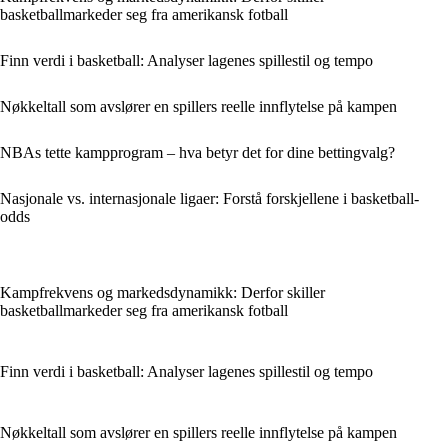
basketballmarkeder seg fra amerikansk fotball
Finn verdi i basketball: Analyser lagenes spillestil og tempo
Nøkkeltall som avslører en spillers reelle innflytelse på kampen
NBAs tette kampprogram – hva betyr det for dine bettingvalg?
Nasjonale vs. internasjonale ligaer: Forstå forskjellene i basketball-
odds
Kampfrekvens og markedsdynamikk: Derfor skiller
basketballmarkeder seg fra amerikansk fotball
Finn verdi i basketball: Analyser lagenes spillestil og tempo
Nøkkeltall som avslører en spillers reelle innflytelse på kampen