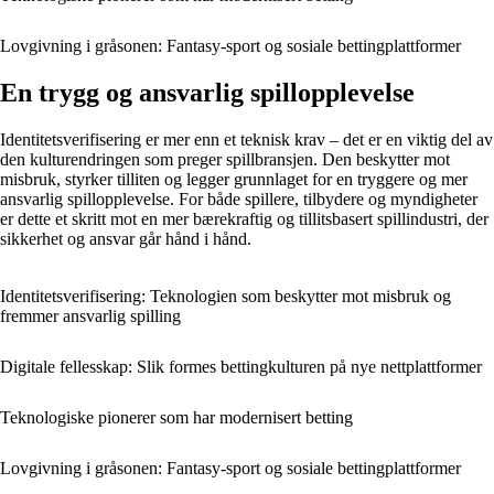
Lovgivning i gråsonen: Fantasy-sport og sosiale bettingplattformer
En trygg og ansvarlig spillopplevelse
Identitetsverifisering er mer enn et teknisk krav – det er en viktig del av
den kulturendringen som preger spillbransjen. Den beskytter mot
misbruk, styrker tilliten og legger grunnlaget for en tryggere og mer
ansvarlig spillopplevelse. For både spillere, tilbydere og myndigheter
er dette et skritt mot en mer bærekraftig og tillitsbasert spillindustri, der
sikkerhet og ansvar går hånd i hånd.
Identitetsverifisering: Teknologien som beskytter mot misbruk og
fremmer ansvarlig spilling
Digitale fellesskap: Slik formes bettingkulturen på nye nettplattformer
Teknologiske pionerer som har modernisert betting
Lovgivning i gråsonen: Fantasy-sport og sosiale bettingplattformer