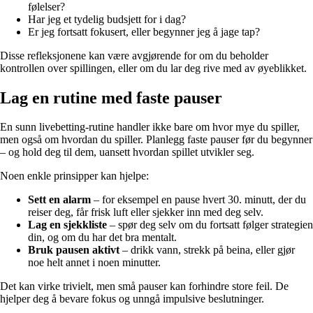
følelser?
Har jeg et tydelig budsjett for i dag?
Er jeg fortsatt fokusert, eller begynner jeg å jage tap?
Disse refleksjonene kan være avgjørende for om du beholder
kontrollen over spillingen, eller om du lar deg rive med av øyeblikket.
Lag en rutine med faste pauser
En sunn livebetting-rutine handler ikke bare om hvor mye du spiller,
men også om hvordan du spiller. Planlegg faste pauser før du begynner
– og hold deg til dem, uansett hvordan spillet utvikler seg.
Noen enkle prinsipper kan hjelpe:
Sett en alarm
– for eksempel en pause hvert 30. minutt, der du
reiser deg, får frisk luft eller sjekker inn med deg selv.
Lag en sjekkliste
– spør deg selv om du fortsatt følger strategien
din, og om du har det bra mentalt.
Bruk pausen aktivt
– drikk vann, strekk på beina, eller gjør
noe helt annet i noen minutter.
Det kan virke trivielt, men små pauser kan forhindre store feil. De
hjelper deg å bevare fokus og unngå impulsive beslutninger.