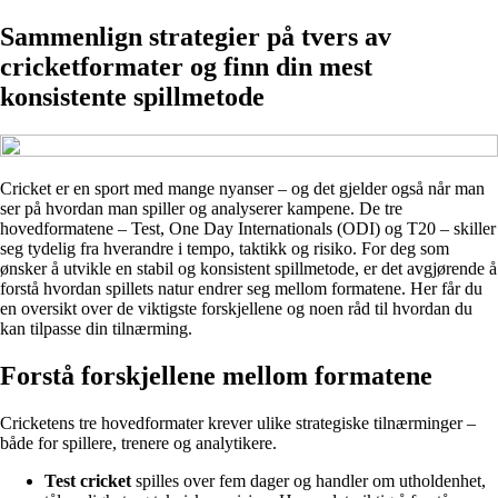
Sammenlign strategier på tvers av
cricketformater og finn din mest
konsistente spillmetode
Cricket er en sport med mange nyanser – og det gjelder også når man
ser på hvordan man spiller og analyserer kampene. De tre
hovedformatene – Test, One Day Internationals (ODI) og T20 – skiller
seg tydelig fra hverandre i tempo, taktikk og risiko. For deg som
ønsker å utvikle en stabil og konsistent spillmetode, er det avgjørende å
forstå hvordan spillets natur endrer seg mellom formatene. Her får du
en oversikt over de viktigste forskjellene og noen råd til hvordan du
kan tilpasse din tilnærming.
Forstå forskjellene mellom formatene
Cricketens tre hovedformater krever ulike strategiske tilnærminger –
både for spillere, trenere og analytikere.
Test cricket
spilles over fem dager og handler om utholdenhet,