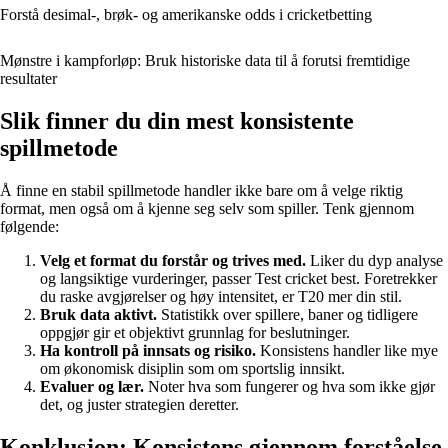
Forstå desimal-, brøk- og amerikanske odds i cricketbetting
Mønstre i kampforløp: Bruk historiske data til å forutsi fremtidige
resultater
Slik finner du din mest konsistente
spillmetode
Å finne en stabil spillmetode handler ikke bare om å velge riktig
format, men også om å kjenne seg selv som spiller. Tenk gjennom
følgende:
Velg et format du forstår og trives med.
Liker du dyp analyse
og langsiktige vurderinger, passer Test cricket best. Foretrekker
du raske avgjørelser og høy intensitet, er T20 mer din stil.
Bruk data aktivt.
Statistikk over spillere, baner og tidligere
oppgjør gir et objektivt grunnlag for beslutninger.
Ha kontroll på innsats og risiko.
Konsistens handler like mye
om økonomisk disiplin som om sportslig innsikt.
Evaluer og lær.
Noter hva som fungerer og hva som ikke gjør
det, og juster strategien deretter.
Konklusjon: Konsistens gjennom forståelse