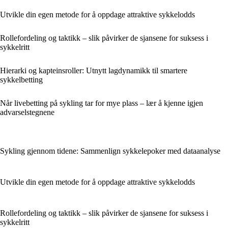
Utvikle din egen metode for å oppdage attraktive sykkelodds
Rollefordeling og taktikk – slik påvirker de sjansene for suksess i
sykkelritt
Hierarki og kapteinsroller: Utnytt lagdynamikk til smartere
sykkelbetting
Når livebetting på sykling tar for mye plass – lær å kjenne igjen
advarselstegnene
Sykling gjennom tidene: Sammenlign sykkelepoker med dataanalyse
Utvikle din egen metode for å oppdage attraktive sykkelodds
Rollefordeling og taktikk – slik påvirker de sjansene for suksess i
sykkelritt