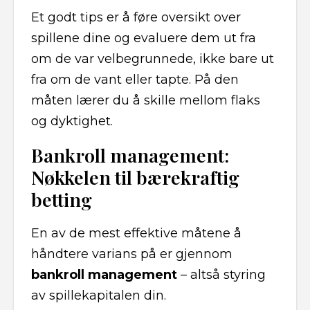
Et godt tips er å føre oversikt over
spillene dine og evaluere dem ut fra
om de var velbegrunnede, ikke bare ut
fra om de vant eller tapte. På den
måten lærer du å skille mellom flaks
og dyktighet.
Bankroll management:
Nøkkelen til bærekraftig
betting
En av de mest effektive måtene å
håndtere varians på er gjennom
bankroll management
– altså styring
av spillekapitalen din.