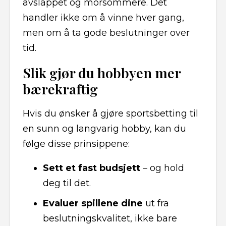
avslappet og morsommere. Det
handler ikke om å vinne hver gang,
men om å ta gode beslutninger over
tid.
Slik gjør du hobbyen mer
bærekraftig
Hvis du ønsker å gjøre sportsbetting til
en sunn og langvarig hobby, kan du
følge disse prinsippene:
Sett et fast budsjett
– og hold
deg til det.
Evaluer spillene dine
ut fra
beslutningskvalitet, ikke bare