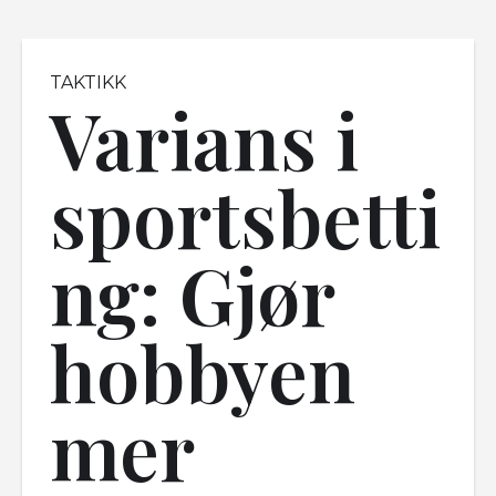
TAKTIKK
Varians i
sportsbetti
ng: Gjør
hobbyen
mer