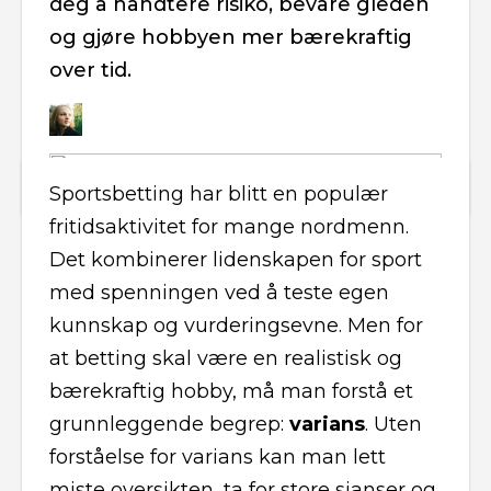
deg å håndtere risiko, bevare gleden
og gjøre hobbyen mer bærekraftig
over tid.
Sportsbetting har blitt en populær
fritidsaktivitet for mange nordmenn.
Det kombinerer lidenskapen for sport
med spenningen ved å teste egen
kunnskap og vurderingsevne. Men for
at betting skal være en realistisk og
bærekraftig hobby, må man forstå et
grunnleggende begrep:
varians
. Uten
forståelse for varians kan man lett
miste oversikten, ta for store sjanser og