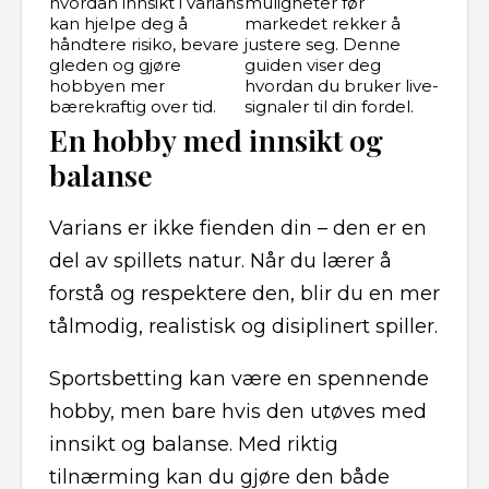
hvordan innsikt i varians
muligheter før
kan hjelpe deg å
markedet rekker å
håndtere risiko, bevare
justere seg. Denne
gleden og gjøre
guiden viser deg
hobbyen mer
hvordan du bruker live-
bærekraftig over tid.
signaler til din fordel.
En hobby med innsikt og
balanse
Varians er ikke fienden din – den er en
del av spillets natur. Når du lærer å
forstå og respektere den, blir du en mer
tålmodig, realistisk og disiplinert spiller.
Sportsbetting kan være en spennende
hobby, men bare hvis den utøves med
innsikt og balanse. Med riktig
tilnærming kan du gjøre den både