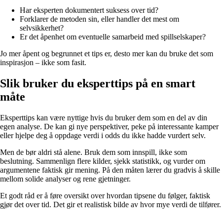
Har eksperten dokumentert suksess over tid?
Forklarer de metoden sin, eller handler det mest om
selvsikkerhet?
Er det åpenhet om eventuelle samarbeid med spillselskaper?
Jo mer åpent og begrunnet et tips er, desto mer kan du bruke det som
inspirasjon – ikke som fasit.
Slik bruker du eksperttips på en smart
måte
Eksperttips kan være nyttige hvis du bruker dem som en del av din
egen analyse. De kan gi nye perspektiver, peke på interessante kamper
eller hjelpe deg å oppdage verdi i odds du ikke hadde vurdert selv.
Men de bør aldri stå alene. Bruk dem som innspill, ikke som
beslutning. Sammenlign flere kilder, sjekk statistikk, og vurder om
argumentene faktisk gir mening. På den måten lærer du gradvis å skille
mellom solide analyser og rene gjetninger.
Et godt råd er å føre oversikt over hvordan tipsene du følger, faktisk
gjør det over tid. Det gir et realistisk bilde av hvor mye verdi de tilfører.