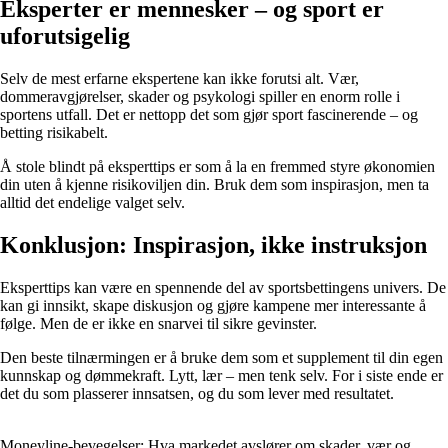
Eksperter er mennesker – og sport er
uforutsigelig
Selv de mest erfarne ekspertene kan ikke forutsi alt. Vær,
dommeravgjørelser, skader og psykologi spiller en enorm rolle i
sportens utfall. Det er nettopp det som gjør sport fascinerende – og
betting risikabelt.
Å stole blindt på eksperttips er som å la en fremmed styre økonomien
din uten å kjenne risikoviljen din. Bruk dem som inspirasjon, men ta
alltid det endelige valget selv.
Konklusjon: Inspirasjon, ikke instruksjon
Eksperttips kan være en spennende del av sportsbettingens univers. De
kan gi innsikt, skape diskusjon og gjøre kampene mer interessante å
følge. Men de er ikke en snarvei til sikre gevinster.
Den beste tilnærmingen er å bruke dem som et supplement til din egen
kunnskap og dømmekraft. Lytt, lær – men tenk selv. For i siste ende er
det du som plasserer innsatsen, og du som lever med resultatet.
Moneyline-bevegelser: Hva markedet avslører om skader, vær og