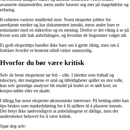
avanserte datamodeller, mens andre baserer seg mer på magefølelse og
erfaring.
Kvaliteten varierer imidlertid stort. Noen eksperter jobber for
anerkjente medier og har dokumentert innsikt, mens andre bare er
entusiaster med en mikrofon og en mening. Derfor er det viktig å se på
hvem som står bak anbefalingen, og hvordan de begrunner valget sitt.
Et godt eksperttips handler ikke bare om å gjette riktig, men om å
forklare
hvorfor
et bestemt utfall virker sannsynlig.
Hvorfor du bør være kritisk
Selv de beste ekspertene tar feil – ofte. I idretter som fotball og
ishockey, der marginene er små og tilfeldigheter spiller en stor rolle,
kan selv grundige analyser bli snudd på hodet av et rødt kort, en
keeper-tabbe eller en skade.
I tillegg har noen eksperter økonomiske interesser. På betting-sider kan
tips brukes som markedsføring for å få spillere til å plassere innsats.
Det betyr ikke nødvendigvis at anbefalingene er dårlige, men det
understreker behovet for å være kritisk.
Spør deg selv: