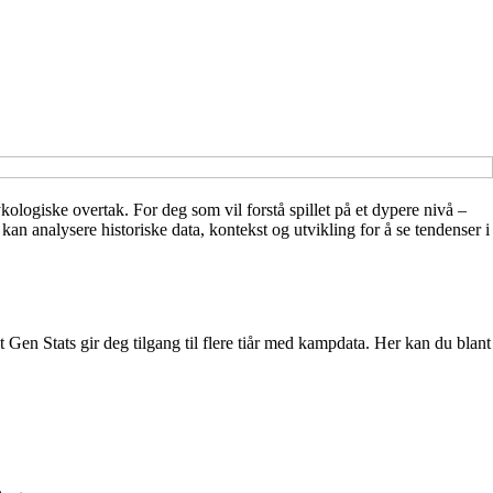
ykologiske overtak. For deg som vil forstå spillet på et dypere nivå –
 kan analysere historiske data, kontekst og utvikling for å se tendenser i
Gen Stats gir deg tilgang til flere tiår med kampdata. Her kan du blant