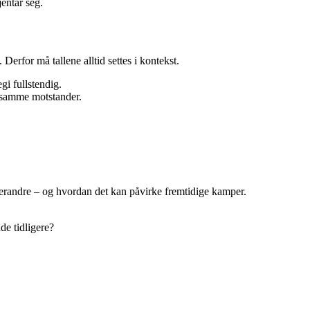
entar seg.
 Derfor må tallene alltid settes i kontekst.
gi fullstendig.
 samme motstander.
hverandre – og hvordan det kan påvirke fremtidige kamper.
de tidligere?