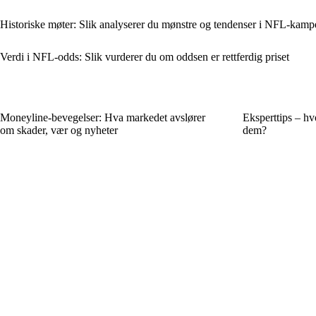
Historiske møter: Slik analyserer du mønstre og tendenser i NFL-kamp
Verdi i NFL-odds: Slik vurderer du om oddsen er rettferdig priset
Moneyline-bevegelser: Hva markedet avslører
Eksperttips – hv
om skader, vær og nyheter
dem?