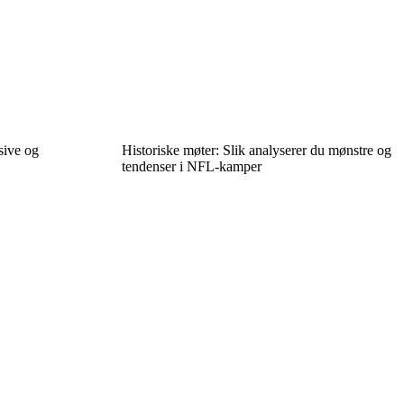
nsive og
Historiske møter: Slik analyserer du mønstre og
tendenser i NFL-kamper