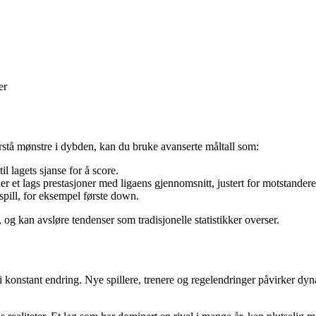
er
forstå mønstre i dybden, kan du bruke avanserte måltall som:
il lagets sjanse for å score.
 et lags prestasjoner med ligaens gjennomsnitt, justert for motstandere
 spill, for eksempel første down.
, og kan avsløre tendenser som tradisjonelle statistikker overser.
konstant endring. Nye spillere, trenere og regelendringer påvirker dyna