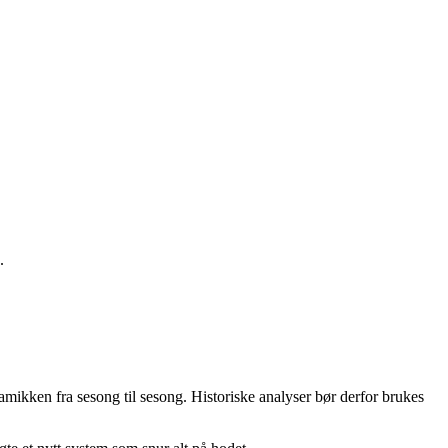
.
mikken fra sesong til sesong. Historiske analyser bør derfor brukes